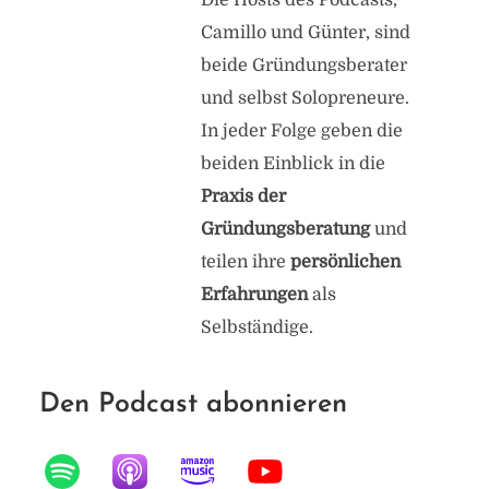
Die Hosts des Podcasts,
Camillo und Günter, sind
beide Gründungsberater
und selbst Solopreneure.
In jeder Folge geben die
beiden Einblick in die
Praxis der
Gründungsberatung
und
teilen ihre
persönlichen
Erfahrungen
als
Selbständige.
Den Podcast abonnieren