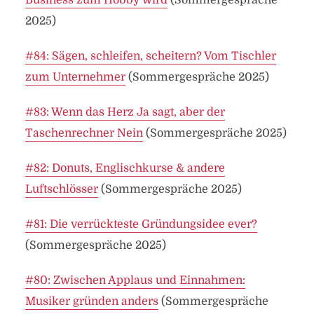
Business zum Hobby wird
(Sommergespräche
2025)
#84: Sägen, schleifen, scheitern? Vom Tischler
zum Unternehmer
(Sommergespräche 2025)
#83: Wenn das Herz Ja sagt, aber der
Taschenrechner Nein
(Sommergespräche 2025)
#82: Donuts, Englischkurse & andere
Luftschlösser
(Sommergespräche 2025)
#81: Die verrückteste Gründungsidee ever?
(Sommergespräche 2025)
#80: Zwischen Applaus und Einnahmen:
Musiker gründen anders
(Sommergespräche