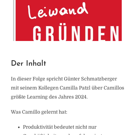
Der Inhalt
In dieser Folge spricht Günter Schmatzberger
mit seinem Kollegen Camilla Patzl über Camillos
größte Learning des Jahres 2024.
Was Camillo gelernt hat:
Produktivität bedeutet nicht nur