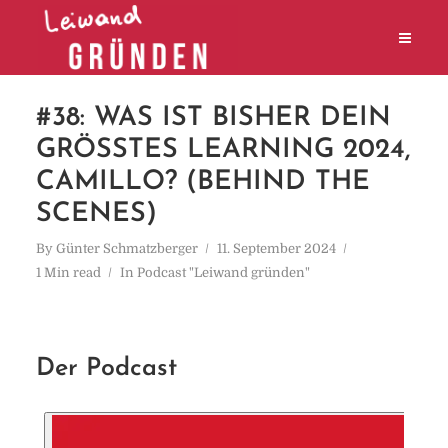
#38: WAS IST BISHER DEIN
GRÖSSTES LEARNING 2024, C
AMILLO? (BEHIND THE S
CENES)
By
Günter Schmatzberger
11. September 2024
1 Min read
In
Podcast "Leiwand gründen"
Der Podcast