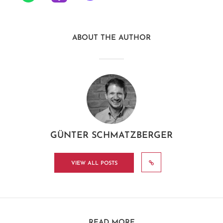
ABOUT THE AUTHOR
GÜNTER SCHMATZBERGER
VIEW ALL POSTS
READ MORE