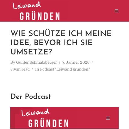
WIE SCHÜTZE ICH MEINE
IDEE, BEVOR ICH SIE
UMSETZE?
By
Günter Schmatzberger
7. Jänner 2026
8 Min read
In
Podcast "Leiwand gründen"
Der Podcast