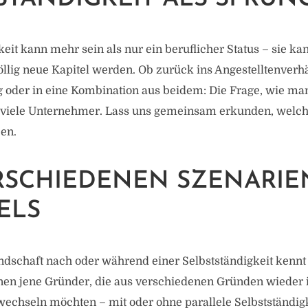
keit kann mehr sein als nur ein beruflicher Status – sie k
öllig neue Kapitel werden. Ob zurück ins Angestelltenverhäl
 oder in eine Kombination aus beidem: Die Frage, wie ma
gt viele Unternehmer. Lass uns gemeinsam erkunden, welc
en.
RSCHIEDENEN SZENARIE
ELS
ndschaft nach oder während einer Selbstständigkeit kennt
en jene Gründer, die aus verschiedenen Gründen wieder i
wechseln möchten – mit oder ohne parallele Selbstständig