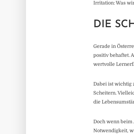
Irritation: Was w
DIE SC
Gerade in Österre
positiv behaftet.
wertvolle Lernerf
Dabei ist wichtig
Scheitern. Vielle
die Lebensumständ
Doch wenn beim A
Notwendigkeit, we