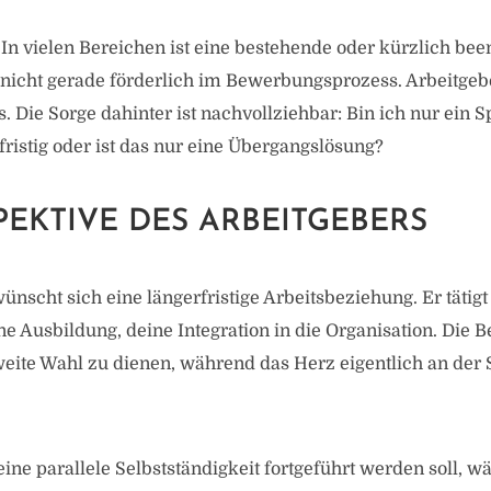
t: In vielen Bereichen ist eine bestehende oder kürzlich be
 nicht gerade förderlich im Bewerbungsprozess. Arbeitgeb
s. Die Sorge dahinter ist nachvollziehbar: Bin ich nur ein S
fristig oder ist das nur eine Übergangslösung?
PEKTIVE DES ARBEITGEBERS
ünscht sich eine längerfristige Arbeitsbeziehung. Er tätigt
ne Ausbildung, deine Integration in die Organisation. Die 
weite Wahl zu dienen, während das Herz eigentlich an der 
ne parallele Selbstständigkeit fortgeführt werden soll, wä