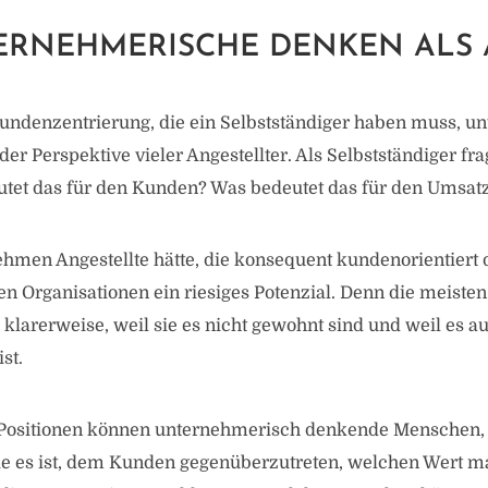
ERNEHMERISCHE DENKEN ALS 
undenzentrierung, die ein Selbstständiger haben muss, un
er Perspektive vieler Angestellter. Als Selbstständiger fra
utet das für den Kunden? Was bedeutet das für den Umsat
hmen Angestellte hätte, die konsequent kundenorientiert
ten Organisationen ein riesiges Potenzial. Denn die meisten
 klarerweise, weil sie es nicht gewohnt sind und weil es au
st.
 Positionen können unternehmerisch denkende Menschen, 
ie es ist, dem Kunden gegenüberzutreten, welchen Wert 