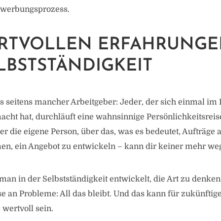
Bewerbungsprozess.
ERTVOLLEN ERFAHRUNGE
LBSTSTÄNDIGKEIT
is seitens mancher Arbeitgeber: Jeder, der sich einmal im
acht hat, durchläuft eine wahnsinnige Persönlichkeitsreis
r die eigene Person, über das, was es bedeutet, Aufträge
n, ein Angebot zu entwickeln – kann dir keiner mehr w
man in der Selbstständigkeit entwickelt, die Art zu denken
an Probleme: All das bleibt. Und das kann für zukünftige
 wertvoll sein.