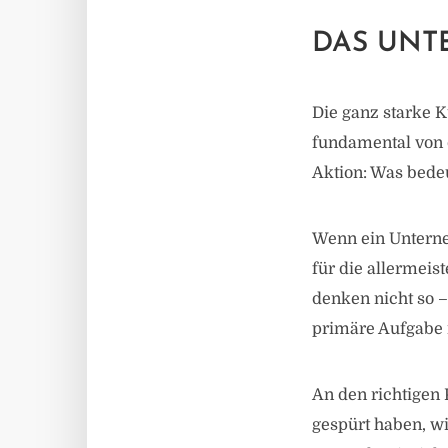
DAS UNT
Die ganz starke K
fundamental von d
Aktion: Was bede
Wenn ein Unterne
für die allermeis
denken nicht so –
primäre Aufgabe i
An den richtigen
gespürt haben, w