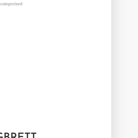
categorized
GBRETT