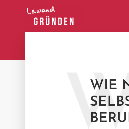
WIE 
SELB
BERU