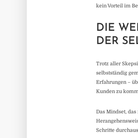
kein Vorteil im 
DIE W
DER SE
Trotz aller Skeps
selbstständig gem
Erfahrungen – übe
Kunden zu komme
Das Mindset, das 
Herangehensweise 
Schritte durchaus