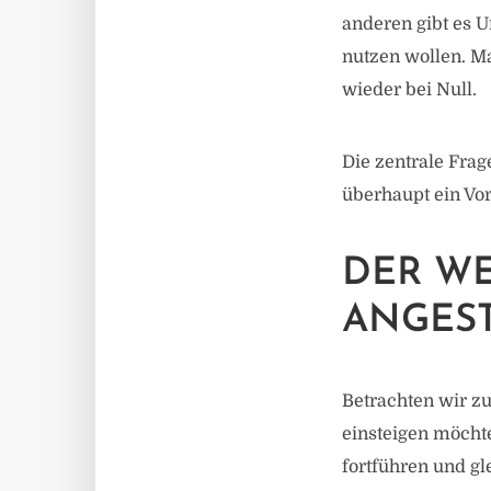
anderen gibt es 
nutzen wollen. Ma
wieder bei Null.
Die zentrale Frag
überhaupt ein Vor
DER WE
ANGES
Betrachten wir zu
einsteigen möchte
fortführen und gl