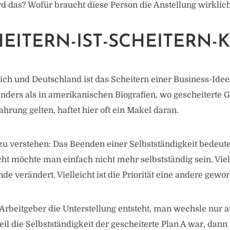
ird das? Wofür braucht diese Person die Anstellung wirklic
HEITERN-IST-SCHEITERN-
ich und Deutschland ist das Scheitern einer Business-Idee
 Anders als in amerikanischen Biografien, wo gescheiterte
ahrung gelten, haftet hier oft ein Makel daran.
 zu verstehen: Das Beenden einer Selbstständigkeit bedeut
icht möchte man einfach nicht mehr selbstständig sein. Vie
e verändert. Vielleicht ist die Priorität eine andere gewo
rbeitgeber die Unterstellung entsteht, man wechsle nur a
il die Selbstständigkeit der gescheiterte Plan A war, dann i