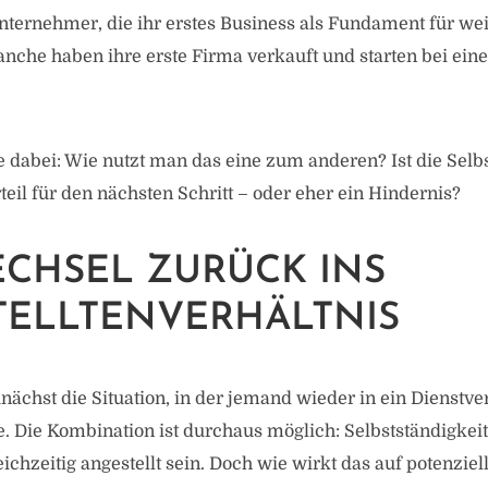
Unternehmer, die ihr erstes Business als Fundament für w
nche haben ihre erste Firma verkauft und starten bei ein
e dabei: Wie nutzt man das eine zum anderen? Ist die Selb
teil für den nächsten Schritt – oder eher ein Hindernis?
CHSEL ZURÜCK INS
TELLTENVERHÄLTNIS
nächst die Situation, in der jemand wieder in ein Dienstve
. Die Kombination ist durchaus möglich: Selbstständigkei
eichzeitig angestellt sein. Doch wie wirkt das auf potenziel