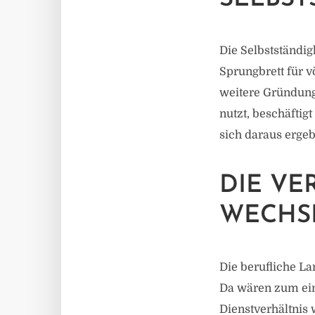
Die Selbstständig
Sprungbrett für v
weitere Gründung
nutzt, beschäfti
sich daraus ergeb
DIE VE
WECHS
Die berufliche La
Da wären zum ein
Dienstverhältnis 