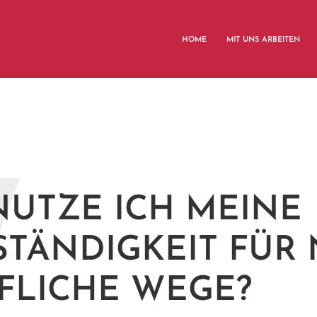
HOME
MIT UNS ARBEITEN
W
NUTZE ICH MEINE
STÄNDIGKEIT FÜR
FLICHE WEGE?