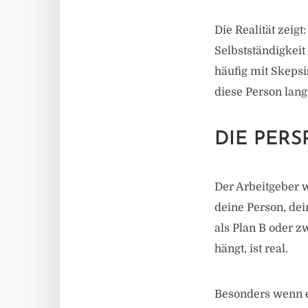
Die Realität zeig
Selbstständigkeit
häufig mit Skepsi
diese Person lang
DIE PERS
Der Arbeitgeber w
deine Person, dei
als Plan B oder z
hängt, ist real.
Besonders wenn ei