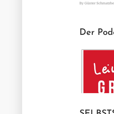
By
Günter Schmatzbe
Der Pod
SELBST