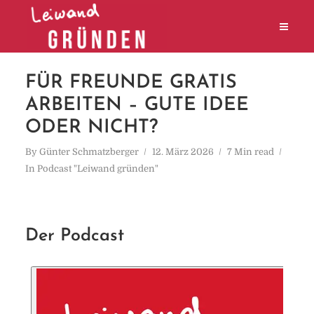
FÜR FREUNDE GRATIS
ARBEITEN – GUTE IDEE
ODER NICHT?
By
Günter Schmatzberger
12. März 2026
7 Min read
In
Podcast "Leiwand gründen"
Der Podcast