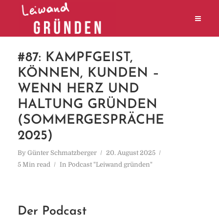
#87: KAMPFGEIST,
KÖNNEN, KUNDEN –
WENN HERZ UND
HALTUNG GRÜNDEN
(SOMMERGESPRÄCHE
2025)
By
Günter Schmatzberger
20. August 2025
5 Min read
In
Podcast "Leiwand gründen"
Der Podcast