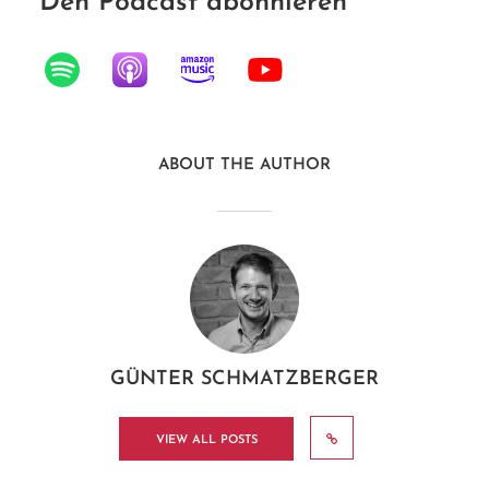
Den Podcast abonnieren
ABOUT THE AUTHOR
GÜNTER SCHMATZBERGER
VIEW ALL POSTS