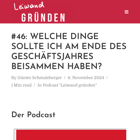
#46: WELCHE DINGE
SOLLTE ICH AM ENDE DES
GESCHÄFTSJAHRES
BEISAMMEN HABEN?
By
Günter Schmatzberger
6. November 2024
1 Min read
In
Podcast "Leiwand gründen"
Der Podcast