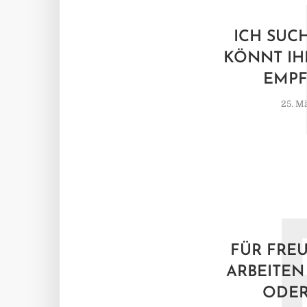
ICH SUC
KÖNNT IH
EMPF
25. M
FÜR FREU
ARBEITEN
ODER