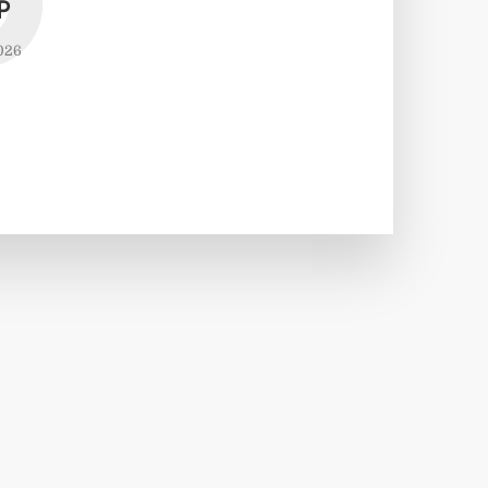
P
026