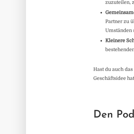
zuzuteilen, z
Gemeinsame
Partner zu 
Umständen si
Kleinere Sch
bestehenden
Hast du auch das 
Geschäftsidee ha
Den Pod