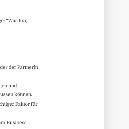
e: “Was tun,
der der Partnerin
ngen und
lussen können.
chtiger Faktor für
e im Business