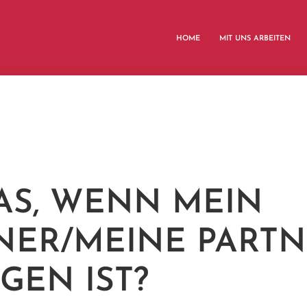
HOME
MIT UNS ARBEITEN
WAS, WENN MEIN
NER/MEINE PARTN
GEN IST?