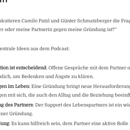
iskutieren Camilo Patzl und Günter Schmatzberger die Frag
r oder meine Partnerin gegen meine Gründung ist?”
zentrale Ideen aus dem Podcast:
on ist entscheidend
: Offene Gespräche mit dem Partner o
sslich, um Bedenken und Ängste zu klären.
gen im Leben
: Eine Gründung bringt neue Herausforderu
n mit sich, die auch den Alltag und die Beziehung beeinf
ng des Partners
: Der Support des Lebenspartners ist ein wi
einer Gründung.
lung
: Es kann hilfreich sein, dem Partner eine aktive Roll