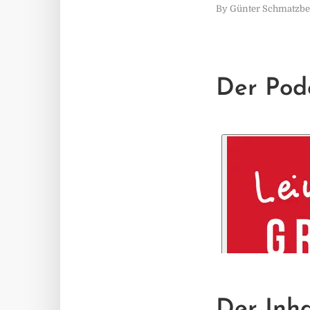
By
Günter Schmatzbe
Der Pod
Der Inha