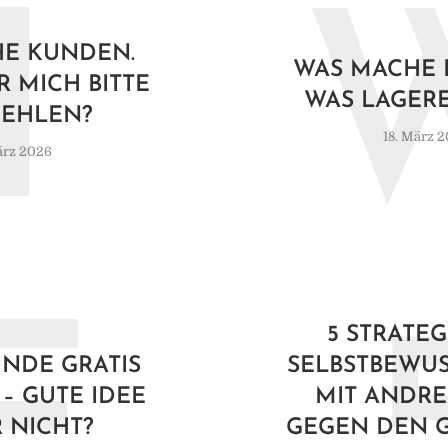
I
HE KUNDEN.
WAS MACHE I
R MICH BITTE
WAS LAGERE
EHLEN?
18. März 
ärz 2026
F
5 STRATEG
NDE GRATIS
SELBSTBEWUSS
 – GUTE IDEE
MIT ANDRE
 NICHT?
GEGEN DEN 