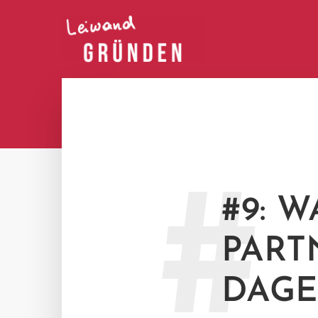
#
#9: 
PART
DAGE