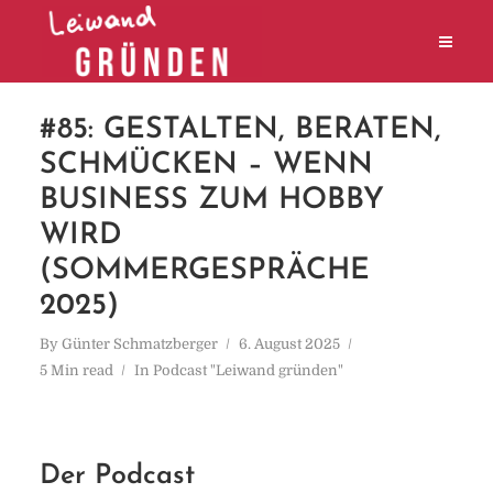
#85: GESTALTEN, BERATEN,
SCHMÜCKEN – WENN
BUSINESS ZUM HOBBY
WIRD
(SOMMERGESPRÄCHE
2025)
By
Günter Schmatzberger
6. August 2025
5 Min read
In
Podcast "Leiwand gründen"
Der Podcast