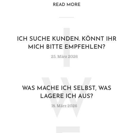
READ MORE
I
ICH SUCHE KUNDEN. KÖNNT IHR
MICH BITTE EMPFEHLEN?
25. März 2026
W
WAS MACHE ICH SELBST, WAS
LAGERE ICH AUS?
18. März 2026