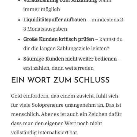
Vorauszahlung oder Anzahlung
wann
immer möglich
Liquiditätspuffer aufbauen
– mindestens 2-
3 Monatsausgaben
Große Kunden kritisch prüfen
– kannst du
dir die langen Zahlungsziele leisten?
Säumige Kunden nicht weiter bedienen
–
erst zahlen, dann weiterreden
EIN WORT ZUM SCHLUSS
Geld einfordern, das einem zusteht, fühlt sich
für viele Solopreneure unangenehm an. Das ist
menschlich. Aber es ist auch ein Zeichen dafür,
dass man den eigenen Wert noch nicht
vollständig internalisiert hat.