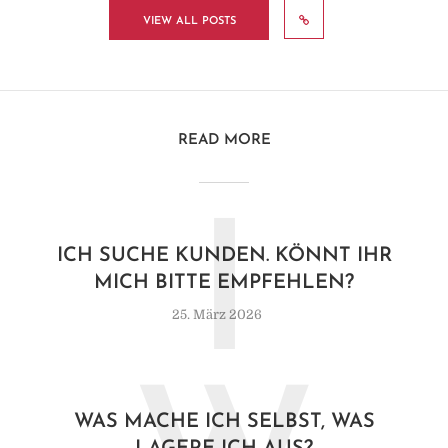
VIEW ALL POSTS
READ MORE
I
ICH SUCHE KUNDEN. KÖNNT IHR
MICH BITTE EMPFEHLEN?
25. März 2026
WAS MACHE ICH SELBST, WAS