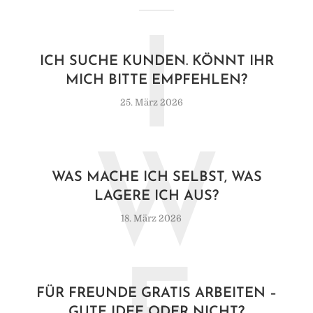
I
ICH SUCHE KUNDEN. KÖNNT IHR
MICH BITTE EMPFEHLEN?
25. März 2026
W
WAS MACHE ICH SELBST, WAS
LAGERE ICH AUS?
18. März 2026
FÜR FREUNDE GRATIS ARBEITEN –
GUTE IDEE ODER NICHT?