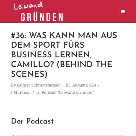
#36: WAS KANN MAN AUS
DEM SPORT FÜRS
BUSINESS LERNEN,
CAMILLO? (BEHIND THE
SCENES)
By
Günter Schmatzberger
28. August 2024
1 Min read
In
Podcast "Leiwand gründen"
Der Podcast