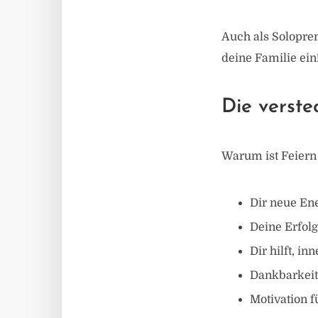
Auch als Solopren
deine Familie ein
Die verste
Warum ist Feiern 
Dir neue Ene
Deine Erfolg
Dir hilft, i
Dankbarkeit 
Motivation f