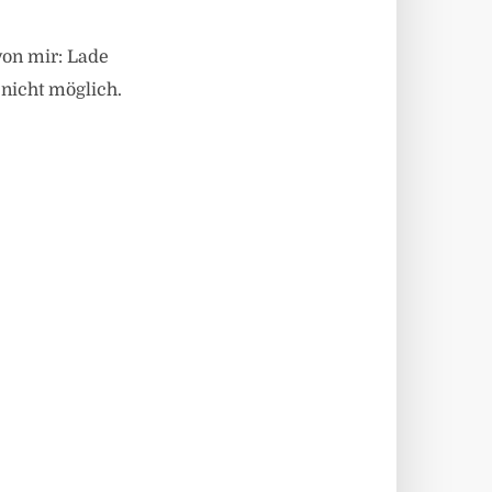
von mir: Lade
 nicht möglich.