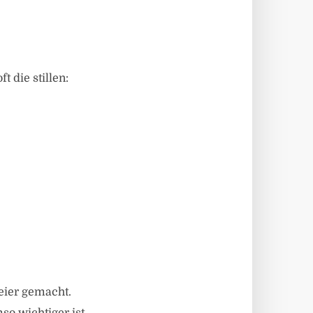
 die stillen:
eier gemacht.