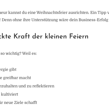
eur kannst du eine Weihnachtsfeier ausrichten. Ein Tipp 
! Denn ohne ihre Unterstützung wäre dein Business-Erfolg
ckte Kraft der kleinen Feiern
so wichtig? Weil es:
rgie gibt
e greifbar macht
nnezuhalten und zu reflektieren
kultiviert
ür neue Ziele schafft