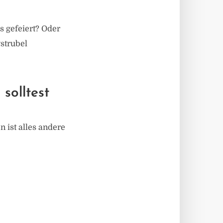
s gefeiert? Oder
strubel
solltest
n ist alles andere