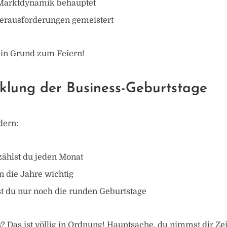
 Marktdynamik behauptet
erausforderungen gemeistert
ein Grund zum Feiern!
cklung der Business-Geburtstage
dern:
ählst du jeden Monat
 die Jahre wichtig
st du nur noch die runden Geburtstage
 Das ist völlig in Ordnung! Hauptsache, du nimmst dir Ze