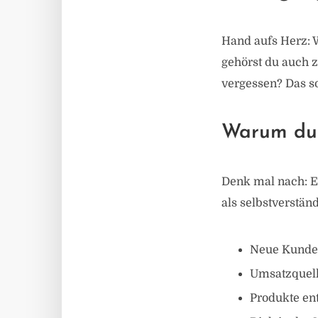
Hand aufs Herz: W
gehörst du auch z
vergessen? Das so
Warum du d
Denk mal nach: Ei
als selbstverständ
Neue Kunde
Umsatzquell
Produkte en