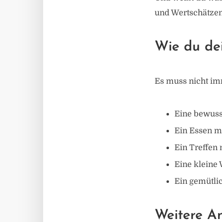
und Wertschätzen
Wie du dei
Es muss nicht imm
Eine bewuss
Ein Essen mi
Ein Treffen 
Eine kleine
Ein gemütli
Weitere A