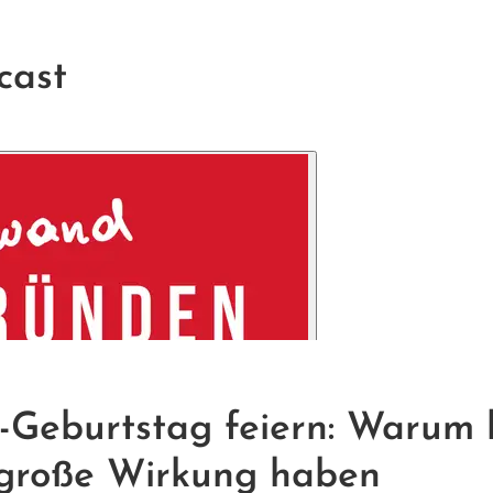
cast
-Geburtstag feiern: Warum 
 große Wirkung haben