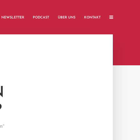
NEWSLETTER
PODCAST
ÜBER UNS
KONTAKT
N
?
en"