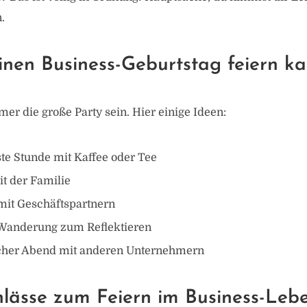
.
nen Business-Geburtstag feiern ka
er die große Party sein. Hier einige Ideen:
te Stunde mit Kaffee oder Tee
t der Familie
mit Geschäftspartnern
 Wanderung zum Reflektieren
cher Abend mit anderen Unternehmern
nlässe zum Feiern im Business-Leb