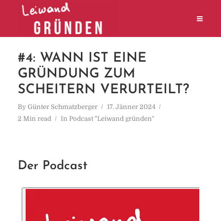
#4: WANN IST EINE
GRÜNDUNG ZUM
SCHEITERN VERURTEILT?
By
Günter Schmatzberger
17. Jänner 2024
2 Min read
In
Podcast "Leiwand gründen"
Der Podcast