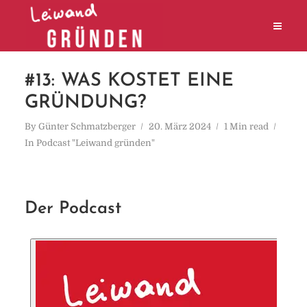
#13: WAS KOSTET EINE
GRÜNDUNG?
By
Günter Schmatzberger
20. März 2024
1 Min read
In
Podcast "Leiwand gründen"
Der Podcast