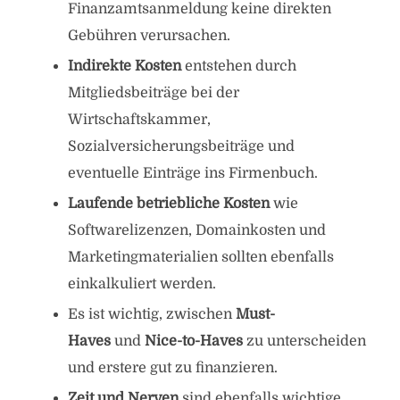
Finanzamtsanmeldung keine direkten
Gebühren verursachen.
Indirekte Kosten
entstehen durch
Mitgliedsbeiträge bei der
Wirtschaftskammer,
Sozialversicherungsbeiträge und
eventuelle Einträge ins Firmenbuch.
Laufende betriebliche Kosten
wie
Softwarelizenzen, Domainkosten und
Marketingmaterialien sollten ebenfalls
einkalkuliert werden.
Es ist wichtig, zwischen
Must-
Haves
und
Nice-to-Haves
zu unterscheiden
und erstere gut zu finanzieren.
Zeit und Nerven
sind ebenfalls wichtige