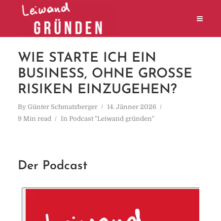
WIE STARTE ICH EIN
BUSINESS, OHNE GROSSE R
ISIKEN EINZUGEHEN?
By
Günter Schmatzberger
14. Jänner 2026
9 Min read
In
Podcast "Leiwand gründen"
Der Podcast