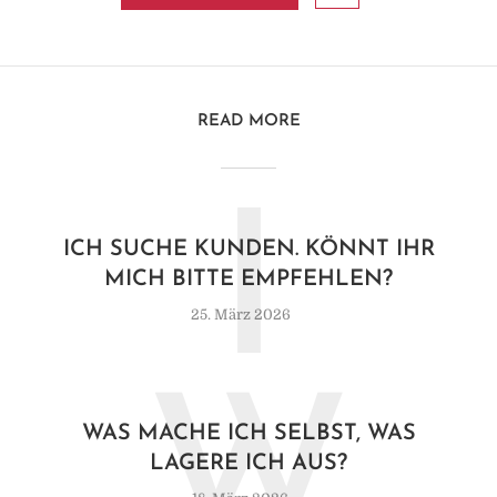
READ MORE
I
ICH SUCHE KUNDEN. KÖNNT IHR
MICH BITTE EMPFEHLEN?
25. März 2026
W
WAS MACHE ICH SELBST, WAS
LAGERE ICH AUS?