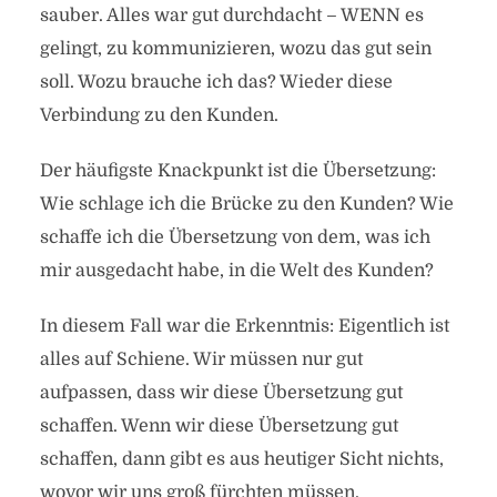
sauber. Alles war gut durchdacht – WENN es
gelingt, zu kommunizieren, wozu das gut sein
soll. Wozu brauche ich das? Wieder diese
Verbindung zu den Kunden.
Der häufigste Knackpunkt ist die Übersetzung:
Wie schlage ich die Brücke zu den Kunden? Wie
schaffe ich die Übersetzung von dem, was ich
mir ausgedacht habe, in die Welt des Kunden?
In diesem Fall war die Erkenntnis: Eigentlich ist
alles auf Schiene. Wir müssen nur gut
aufpassen, dass wir diese Übersetzung gut
schaffen. Wenn wir diese Übersetzung gut
schaffen, dann gibt es aus heutiger Sicht nichts,
wovor wir uns groß fürchten müssen.