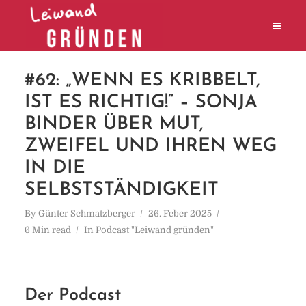
#62: „WENN ES KRIBBELT,
IST ES RICHTIG!“ – SONJA
BINDER ÜBER MUT,
ZWEIFEL UND IHREN WEG
IN DIE
SELBSTSTÄNDIGKEIT
By
Günter Schmatzberger
26. Feber 2025
6 Min read
In
Podcast "Leiwand gründen"
Der Podcast