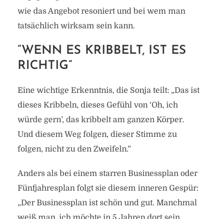
wie das Angebot resoniert und bei wem man
tatsächlich wirksam sein kann.
“WENN ES KRIBBELT, IST ES
RICHTIG”
Eine wichtige Erkenntnis, die Sonja teilt: „Das ist
dieses Kribbeln, dieses Gefühl von ‘Oh, ich
würde gern’, das kribbelt am ganzen Körper.
Und diesem Weg folgen, dieser Stimme zu
folgen, nicht zu den Zweifeln.”
Anders als bei einem starren Businessplan oder
Fünfjahresplan folgt sie diesem inneren Gespür:
„Der Businessplan ist schön und gut. Manchmal
weiß man, ich möchte in 5 Jahren dort sein.