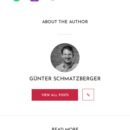
ABOUT THE AUTHOR
GÜNTER SCHMATZBERGER
VIEW ALL POSTS
READ MORE