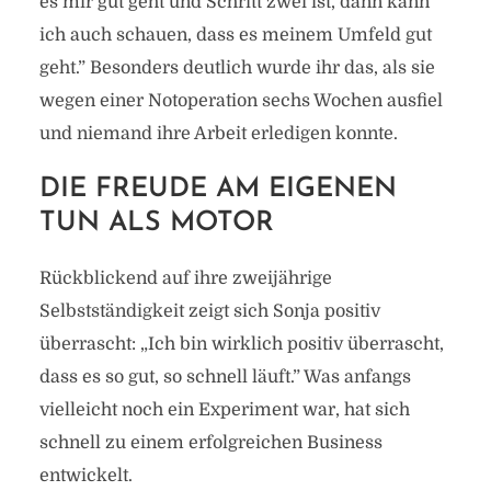
es mir gut geht und Schritt zwei ist, dann kann
ich auch schauen, dass es meinem Umfeld gut
geht.” Besonders deutlich wurde ihr das, als sie
wegen einer Notoperation sechs Wochen ausfiel
und niemand ihre Arbeit erledigen konnte.
DIE FREUDE AM EIGENEN
TUN ALS MOTOR
Rückblickend auf ihre zweijährige
Selbstständigkeit zeigt sich Sonja positiv
überrascht: „Ich bin wirklich positiv überrascht,
dass es so gut, so schnell läuft.” Was anfangs
vielleicht noch ein Experiment war, hat sich
schnell zu einem erfolgreichen Business
entwickelt.