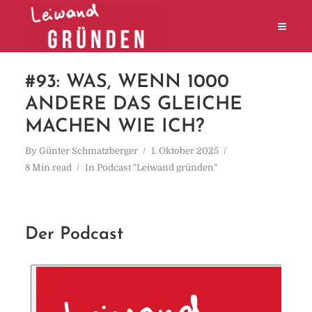
#93: WAS, WENN 1000
ANDERE DAS GLEICHE
MACHEN WIE ICH?
By
Günter Schmatzberger
1. Oktober 2025
8 Min read
In
Podcast "Leiwand gründen"
Der Podcast