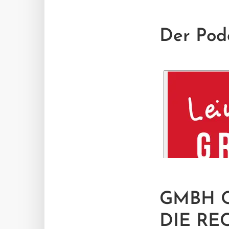
Der Pod
GMBH 
DIE RE