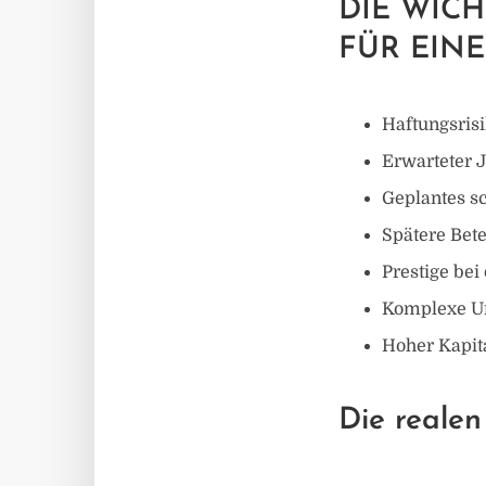
DIE WIC
FÜR EINE
Haftungsris
Erwarteter 
Geplantes s
Spätere Bete
Prestige bei
Komplexe Un
Hoher Kapit
Die reale