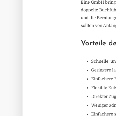
Eine GmbH bringt 
doppelte Buchführ
und die Beratung
sollten von Anfan
Vorteile d
Schnelle, u
Geringere l
Einfachere 
Flexible En
Direkter Zu
Weniger adm
Einfachere 