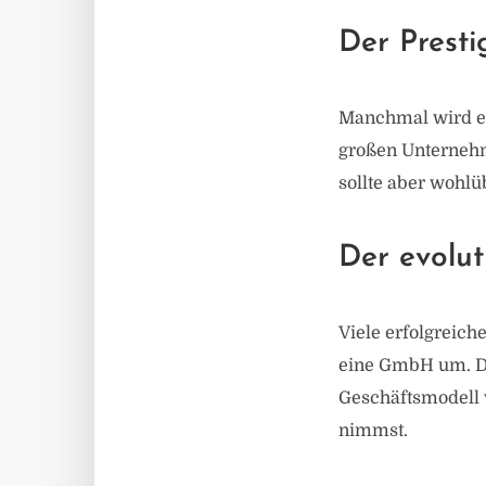
Der Presti
Manchmal wird ei
großen Unternehm
sollte aber wohlüb
Der evolu
Viele erfolgreic
eine GmbH um. Di
Geschäftsmodell 
nimmst.