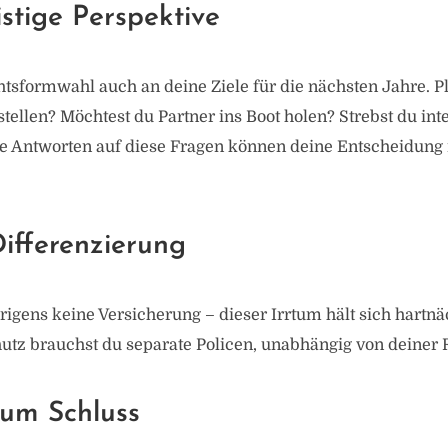
istige Perspektive
tsformwahl auch an deine Ziele für die nächsten Jahre. Pl
stellen? Möchtest du Partner ins Boot holen? Strebst du int
 Antworten auf diese Fragen können deine Entscheidung
ifferenzierung
igens keine Versicherung – dieser Irrtum hält sich hartnä
utz brauchst du separate Policen, unabhängig von deiner 
zum Schluss