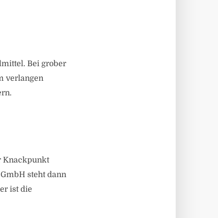
mittel. Bei grober
m verlangen
rn.
er Knackpunkt
er GmbH steht dann
r ist die