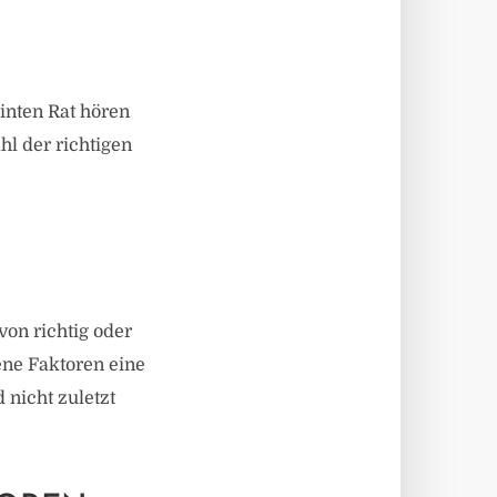
inten Rat hören
l der richtigen
on richtig oder
ene Faktoren eine
 nicht zuletzt