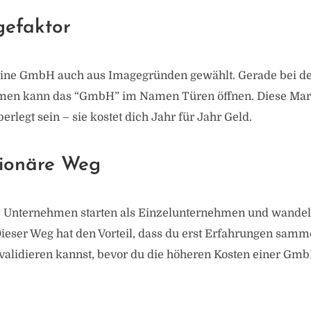
gefaktor
ne GmbH auch aus Imagegründen gewählt. Gerade bei der
en kann das “GmbH” im Namen Türen öffnen. Diese Marke
erlegt sein – sie kostet dich Jahr für Jahr Geld.
tionäre Weg
he Unternehmen starten als Einzelunternehmen und wandeln
eser Weg hat den Vorteil, dass du erst Erfahrungen samm
validieren kannst, bevor du die höheren Kosten einer Gmb