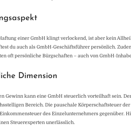
ngsaspekt
aftung einer GmbH klingt verlockend, ist aber kein Allheil
aftest du auch als GmbH-Geschäftsführer persönlich. Zude
ten oft persönliche Bürgschaften – auch von GmbH-Inhabe
liche Dimension
n Gewinn kann eine GmbH steuerlich vorteilhaft sein. D
chsstelligen Bereich. Die pauschale Körperschaftsteuer d
 Einkommensteuer des Einzelunternehmers gegenüber. Hie
nen Steuerexperten unerlässlich.