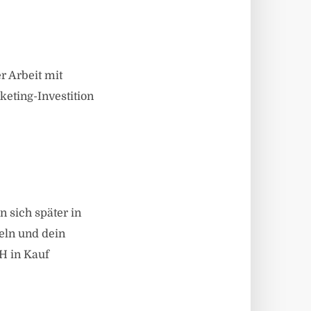
 Arbeit mit
ting-Investition
 sich später in
eln und dein
H in Kauf