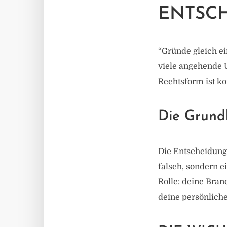
ENTSC
“Gründe gleich ei
viele angehende U
Rechtsform ist ko
Die Grund
Die Entscheidung
falsch, sondern e
Rolle: deine Bran
deine persönliche