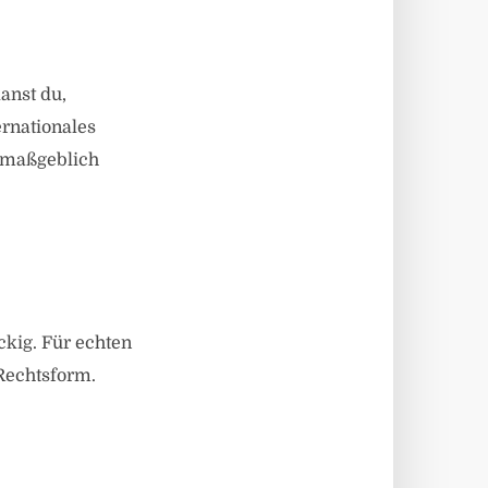
anst du,
ernationales
 maßgeblich
ckig. Für echten
Rechtsform.