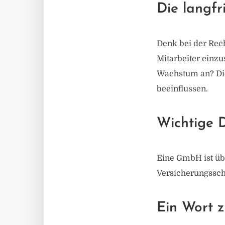
Die langfr
Denk bei der Rech
Mitarbeiter einzu
Wachstum an? Die
beeinflussen.
Wichtige D
Eine GmbH ist übr
Versicherungssch
Ein Wort 