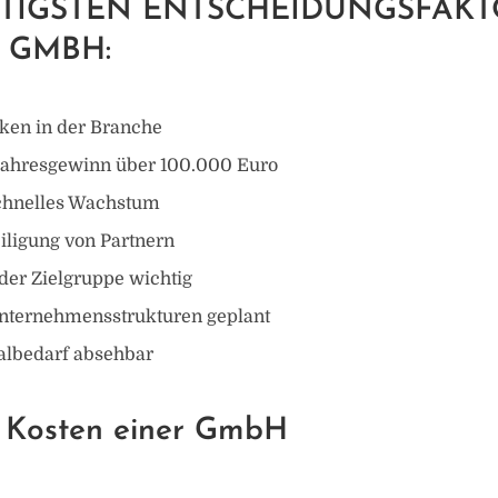
HTIGSTEN ENTSCHEIDUNGSFAK
 GMBH:
iken in der Branche
Jahresgewinn über 100.000 Euro
chnelles Wachstum
iligung von Partnern
 der Zielgruppe wichtig
ternehmensstrukturen geplant
albedarf absehbar
n Kosten einer GmbH