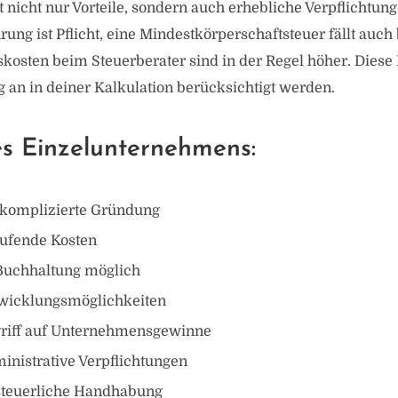
nicht nur Vorteile, sondern auch erhebliche Verpflichtung
ung ist Pflicht, eine Mindestkörperschaftsteuer fällt auch 
skosten beim Steuerberater sind in der Regel höher. Dies
g an in deiner Kalkulation berücksichtigt werden.
es Einzelunternehmens:
nkomplizierte Gründung
aufende Kosten
Buchhaltung möglich
twicklungsmöglichkeiten
griff auf Unternehmensgewinne
inistrative Verpflichtungen
steuerliche Handhabung