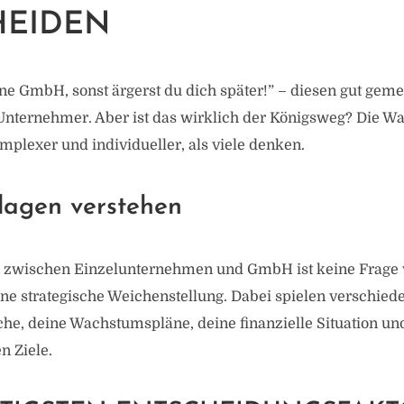
HEIDEN
ne GmbH, sonst ärgerst du dich später!” – diesen gut geme
nternehmer. Aber ist das wirklich der Königsweg? Die Wah
mplexer und individueller, als viele denken.
lagen verstehen
 zwischen Einzelunternehmen und GmbH ist keine Frage v
ine strategische Weichenstellung. Dabei spielen verschied
che, deine Wachstumspläne, deine finanzielle Situation und
n Ziele.