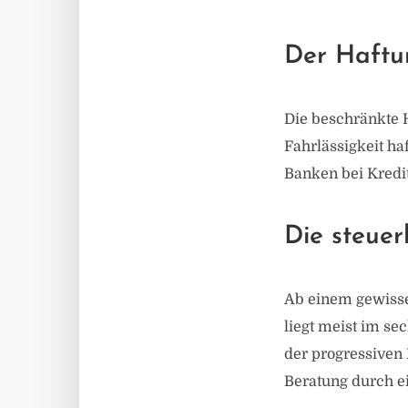
Der Haftu
Die beschränkte H
Fahrlässigkeit h
Banken bei Kredi
Die steuer
Ab einem gewisse
liegt meist im se
der progressiven
Beratung durch ei