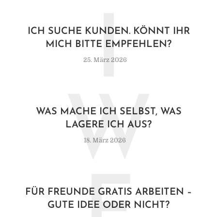
I
ICH SUCHE KUNDEN. KÖNNT IHR
MICH BITTE EMPFEHLEN?
25. März 2026
W
WAS MACHE ICH SELBST, WAS
LAGERE ICH AUS?
18. März 2026
F
FÜR FREUNDE GRATIS ARBEITEN –
GUTE IDEE ODER NICHT?