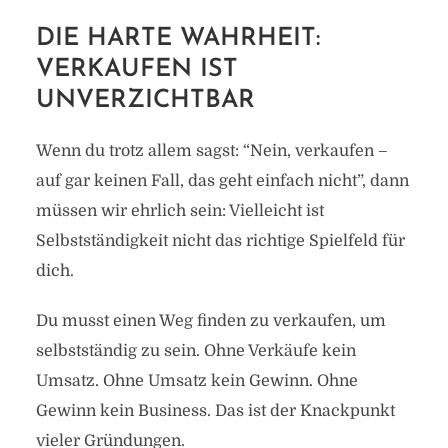
DIE HARTE WAHRHEIT:
VERKAUFEN IST
UNVERZICHTBAR
Wenn du trotz allem sagst: “Nein, verkaufen –
auf gar keinen Fall, das geht einfach nicht”, dann
müssen wir ehrlich sein: Vielleicht ist
Selbstständigkeit nicht das richtige Spielfeld für
dich.
Du musst einen Weg finden zu verkaufen, um
selbstständig zu sein. Ohne Verkäufe kein
Umsatz. Ohne Umsatz kein Gewinn. Ohne
Gewinn kein Business. Das ist der Knackpunkt
vieler Gründungen.