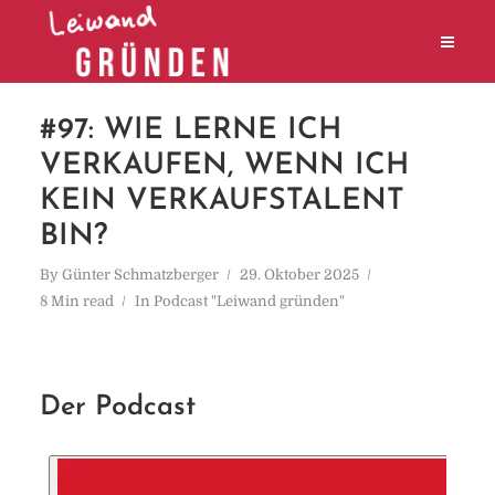
#97: WIE LERNE ICH
VERKAUFEN, WENN ICH
KEIN VERKAUFSTALENT
BIN?
By
Günter Schmatzberger
29. Oktober 2025
8 Min read
In
Podcast "Leiwand gründen"
Der Podcast