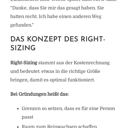
“Danke, dass Sie mir das gesagt haben. Sie
hatten recht. Ich habe einen anderen Weg
gefunden.”
DAS KONZEPT DES RIGHT-
SIZING
Right-Sizing
stammt aus der Kostenrechnung
und bedeutet: etwas in die richtige Größe
bringen, damit es optimal funktioniert.
Bei Gründungen heißt das:
Grenzen so setzen, dass es für eine Person
passt
Raum zum Reinwachsen schaffen