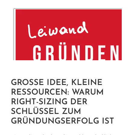
GROSSE IDEE, KLEINE R
ESSOURCEN: WARUM R
IGHT-SIZING DER S
CHLÜSSEL ZUM G
RÜNDUNGSERFOLG IST