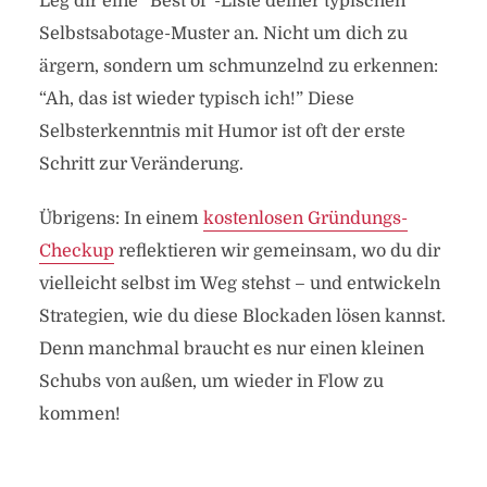
Leg dir eine “Best of”-Liste deiner typischen
Selbstsabotage-Muster an. Nicht um dich zu
ärgern, sondern um schmunzelnd zu erkennen:
“Ah, das ist wieder typisch ich!” Diese
Selbsterkenntnis mit Humor ist oft der erste
Schritt zur Veränderung.
Übrigens: In einem
kostenlosen Gründungs-
Checkup
reflektieren wir gemeinsam, wo du dir
vielleicht selbst im Weg stehst – und entwickeln
Strategien, wie du diese Blockaden lösen kannst.
Denn manchmal braucht es nur einen kleinen
Schubs von außen, um wieder in Flow zu
kommen!