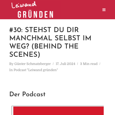
#30: STEHST DU DIR
MANCHMAL SELBST IM
WEG? (BEHIND THE
SCENES)
By
Günter Schmatzberger
17. Juli 2024
3 Min read
In
Podcast "Leiwand gründen"
Der Podcast