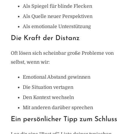
Als Spiegel für blinde Flecken
Als Quelle neuer Perspektiven
Als emotionale Unterstützung
Die Kraft der Distanz
Oft lösen sich scheinbar große Probleme von
selbst, wenn wir:
Emotional Abstand gewinnen
Die Situation vertagen
Den Kontext wechseln
Mit anderen darüber sprechen
Ein persönlicher Tipp zum Schluss