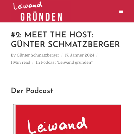
#2: MEET THE HOST:
GÜNTER SCHMATZBERGER
By
Günter Schmatzberger
17. Jänner 2024
1 Min read
In
Podcast "Leiwand gründen"
Der Podcast