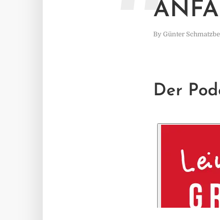
ANFA
By
Günter Schmatzbe
Der Pod