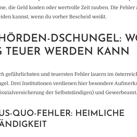
ne, die Geld kosten oder wertvolle Zeit rauben. Die Fehler 
eiden kannst, wenn du vorher Bescheid weißt.
EHÖRDEN-DSCHUNGEL: W
G TEUER WERDEN KANN
h gefährlichsten und teuersten Fehler lauern im österrei
el. Drei Institutionen verdienen hier besondere Aufmerk
Sozialversicherung der Selbstständigen) und Gewerbeamt
US-QUO-FEHLER: HEIMLICHE
ÄNDIGKEIT