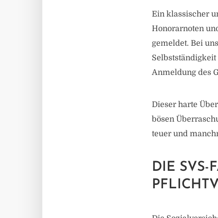
Ein klassischer un
Honorarnoten und
gemeldet. Bei uns
Selbstständigkeit
Anmeldung des Ge
Dieser harte Über
bösen Überraschun
teuer und manch
DIE SVS-
PFLICHT