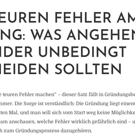
TEUREN FEHLER A
NG: WAS ANGEHE
DER UNBEDINGT
EIDEN SOLLTEN
 teuren Fehler machen” – dieser Satz fällt in Gründungsb
immer. Die Sorge ist verständlich: Die Gründung liegt ei
ten Mal, und man will sich vom Start weg keine Möglichke
am anschauen, welche Fehler wirklich gefährlich sind – 
ich zum Gründungsprozess dazugehören.