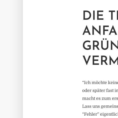
DIE 
ANFA
GRÜN
VERM
“Ich möchte keine
oder später fast 
macht es zum ers
Lass uns gemeins
“Fehler” eigentl