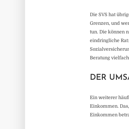
Die SVS hat übrig
Grenzen, und wen
tun. Die können n
eindringliche Rat:
Sozialversicherun
Beratung vielfach
DER UMS
Ein weiterer häu
Einkommen. Das, 
Einkommen betra