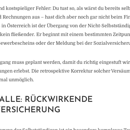
d kostspieliger Fehler: Du tust so, als wärst du bereits selbs
 Rechnungen aus – hast dich aber noch gar nicht beim F
 in Österreich ist der Übergang von der Nicht-Selbstständig
 kein fließender. Er beginnt mit einem bestimmten Zeitpunk
werbescheins oder der Meldung bei der Sozialversicher
gang muss geplant werden, damit du richtig eingestuft wir
gen erlebst. Die retrospektive Korrektur solcher Versäum
mal unmöglich.
FALLE: RÜCKWIRKENDE
VERSICHERUNG