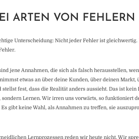
EI ARTEN VON FEHLERN
htige Unterscheidung: Nicht jeder Fehler ist gleichwertig. 
Fehler.
sind jene Annahmen, die sich als falsch herausstellen, wen
u nimmst etwas an über deine Kunden, über deinen Markt, 
tellst fest, dass die Realität anders aussieht. Das ist kein
, sondern Lernen. Wir irren uns vorwärts, so funktioniert 
. Es gibt keine Wahl, als Annahmen zu treffen, sie auszupr
meidlichen Lernprozessen reden wir heute nicht. Wir spre