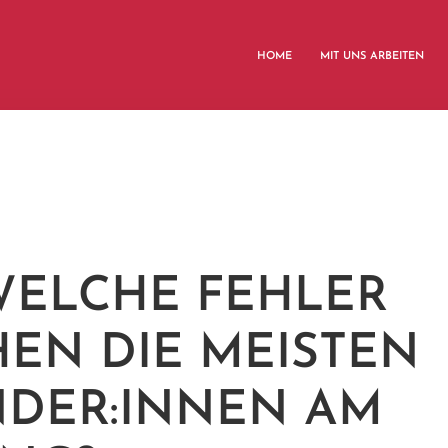
HOME
MIT UNS ARBEITEN
 WELCHE FEHLER
EN DIE MEISTEN
DER:INNEN AM