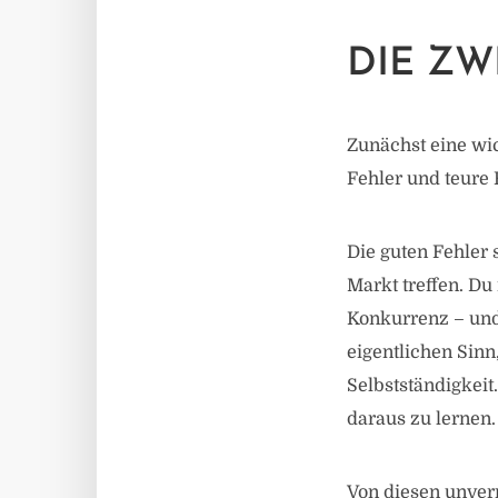
DIE ZW
Zunächst eine wic
Fehler und teure 
Die guten Fehler 
Markt treffen. D
Konkurrenz – und s
eigentlichen Sinn
Selbstständigkeit
daraus zu lernen.
Von diesen unver