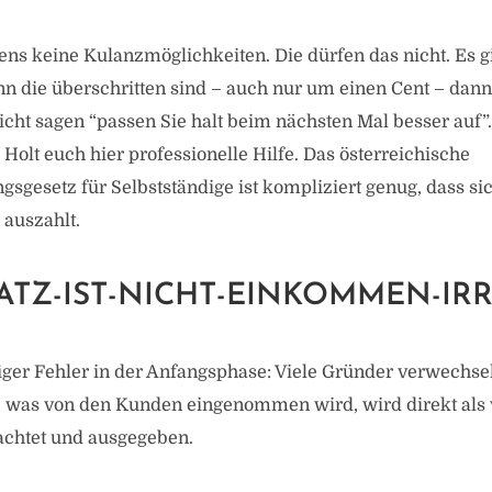
ens keine Kulanzmöglichkeiten. Die dürfen das nicht. Es g
n die überschritten sind – auch nur um einen Cent – dan
icht sagen “passen Sie halt beim nächsten Mal besser auf
 Holt euch hier professionelle Hilfe. Das österreichische
gsgesetz für Selbstständige ist kompliziert genug, dass si
 auszahlt.
ATZ-IST-NICHT-EINKOMMEN-IR
figer Fehler in der Anfangsphase: Viele Gründer verwechs
was von den Kunden eingenommen wird, wird direkt als 
chtet und ausgegeben.