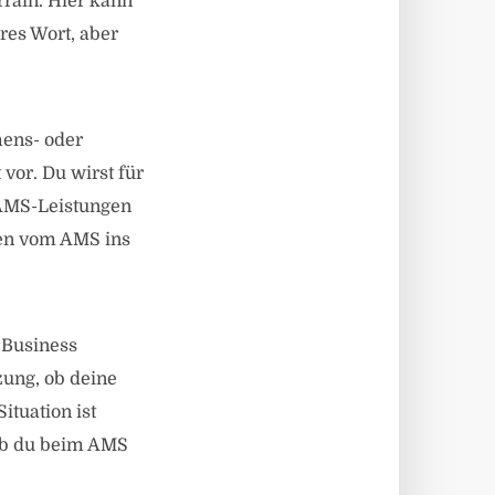
rrain. Hier kann
res Wort, aber
ens- oder
vor. Du wirst für
 AMS-Leistungen
en vom AMS ins
 Business
ung, ob deine
ituation ist
 ob du beim AMS