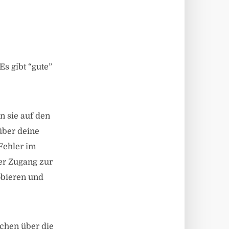
Es gibt “gute”
n sie auf den
über deine
 Fehler im
der Zugang zur
obieren und
chen über die