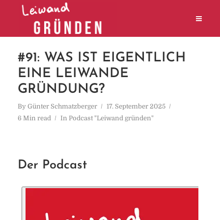
#91: WAS IST EIGENTLICH
EINE LEIWANDE
GRÜNDUNG?
By
Günter Schmatzberger
17. September 2025
6 Min read
In
Podcast "Leiwand gründen"
Der Podcast