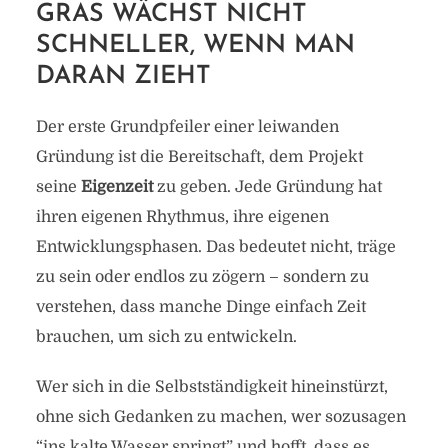
GRAS WÄCHST NICHT
SCHNELLER, WENN MAN
DARAN ZIEHT
Der erste Grundpfeiler einer leiwanden
Gründung ist die Bereitschaft, dem Projekt
seine
Eigenzeit
zu geben. Jede Gründung hat
ihren eigenen Rhythmus, ihre eigenen
Entwicklungsphasen. Das bedeutet nicht, träge
zu sein oder endlos zu zögern – sondern zu
verstehen, dass manche Dinge einfach Zeit
brauchen, um sich zu entwickeln.
Wer sich in die Selbstständigkeit hineinstürzt,
ohne sich Gedanken zu machen, wer sozusagen
“ins kalte Wasser springt” und hofft, dass es