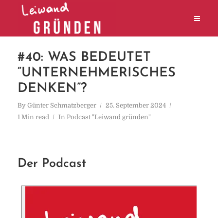
#40: WAS BEDEUTET
“UNTERNEHMERISCHES
DENKEN”?
By
Günter Schmatzberger
25. September 2024
1 Min read
In
Podcast "Leiwand gründen"
Der Podcast