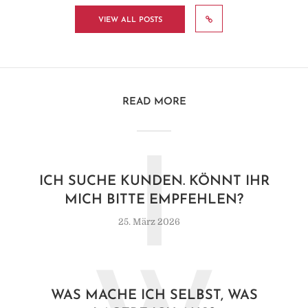
VIEW ALL POSTS
READ MORE
I
ICH SUCHE KUNDEN. KÖNNT IHR
MICH BITTE EMPFEHLEN?
25. März 2026
WAS MACHE ICH SELBST, WAS