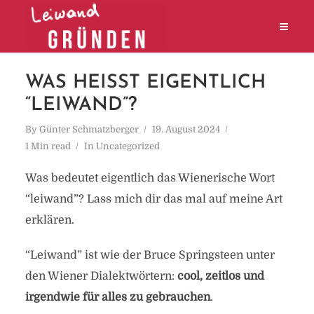
WAS HEISST EIGENTLICH “
LEIWAND”?
By
Günter Schmatzberger
19. August 2024
1 Min read
In
Uncategorized
Was bedeutet eigentlich das Wienerische Wort
“leiwand”? Lass mich dir das mal auf meine Art
erklären.
“Leiwand” ist wie der Bruce Springsteen unter
den Wiener Dialektwörtern:
cool, zeitlos und
irgendwie für alles zu gebrauchen
.