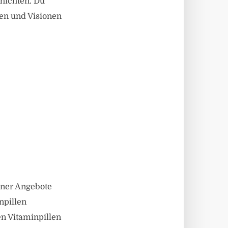
hichten. Du
nen und Visionen
iner Angebote
npillen
en Vitaminpillen