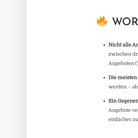
WORU
Nicht alle A
zwischen dr
Angeboten (
Die meisten 
werden – abe
Ein Gegenent
Angebote ve
einfacher zu