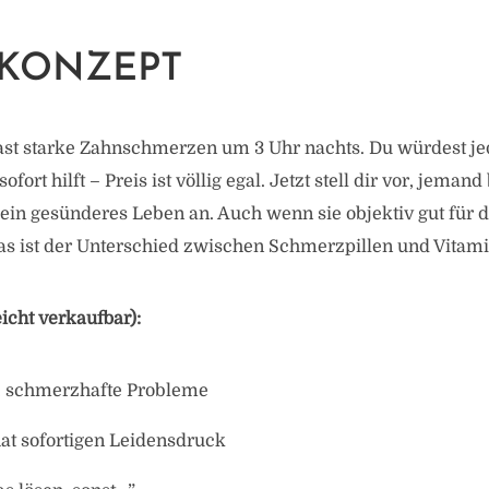
KONZEPT
 hast starke Zahnschmerzen um 3 Uhr nachts. Du würdest j
ofort hilft – Preis ist völlig egal. Jetzt stell dir vor, jemand 
 ein gesünderes Leben an. Auch wenn sie objektiv gut für d
as ist der Unterschied zwischen Schmerzpillen und Vitami
icht verkaufbar):
, schmerzhafte Probleme
at sofortigen Leidensdruck