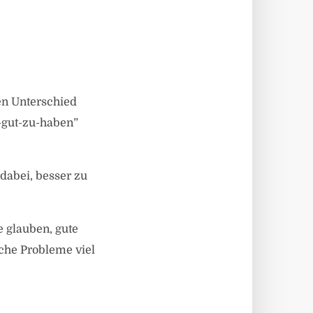
en Unterschied
-gut-zu-haben”
dabei, besser zu
 glauben, gute
che Probleme viel