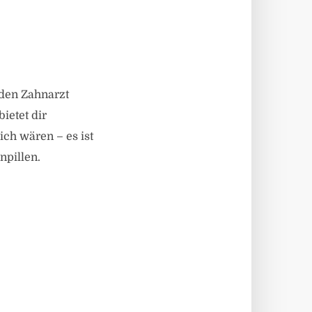
eden Zahnarzt
bietet dir
ich wären – es ist
npillen.