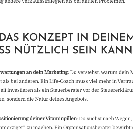
lig andere Verkaufsstrategien als bei akuten Problemen.
DAS KONZEPT IN DEINE
SS NÜTZLICH SEIN KANN
Erwartungen an dein Marketing
: Du verstehst, warum dein 
 als bei anderen. Ein Life-Coach muss viel mehr in Vertr
t investieren als ein Steuerberater vor der Steuererklärung
en, sondern die Natur deines Angebots.
ositionierung deiner Vitaminpillen
: Du suchst nach Wegen,
chmerziger” zu machen. Ein Organisationsberater bewirbt 