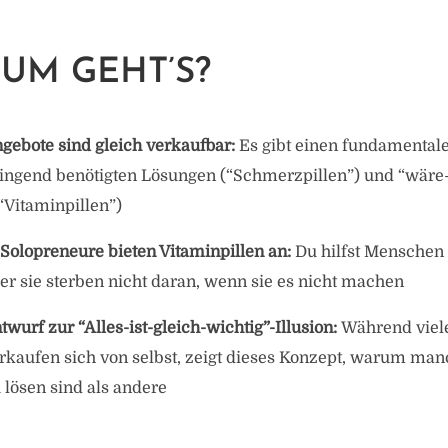
M GEHT’S?
ngebote sind gleich verkaufbar:
Es gibt einen fundamental
ingend benötigten Lösungen (“Schmerzpillen”) und “wäre
“Vitaminpillen”)
Solopreneure bieten Vitaminpillen an:
Du hilfst Menschen 
r sie sterben nicht daran, wenn sie es nicht machen
wurf zur “Alles-ist-gleich-wichtig”-Illusion:
Während viele
rkaufen sich von selbst, zeigt dieses Konzept, warum man
 lösen sind als andere