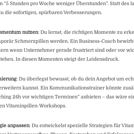
n “5 Stunden pro Woche weniger Überstunden”. Statt des la
u die sofortigen, spürbaren Verbesserungen.
omentum nutzen
: Du lernst, die richtigen Momente zu er
mporär Schmerzpillen werden. Ein Business-Coach bewirbt
ern wenn Unternehmer gerade frustriert sind oder vor wi
tehen. In diesen Momenten steigt der Leidensdruck.
mierung
: Du überlegst bewusst, ob du dein Angebot um ech
rweitern kannst. Ein Kommunikationstrainer könnte zusätz
ching 24h vor wichtigen Terminen” anbieten – das wäre e
en Vitaminpillen-Workshops.
egie anpassen
: Du entwickelst spezielle Strategien für Vita