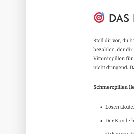
DAS 
Stell dir vor, du
bezahlen, der dir s
Vitaminpillen für
nicht dringend. D
Schmerzpillen (le
Lösen akute
Der Kunde h