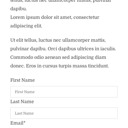
tellus, luctus nec ullamcorper mattis, pulvinar
dapibu.
Lorem ipsum dolor sit amet, consectetur
adipiscing elit.
Ut elit tellus, luctus nec ullamcorper mattis,
pulvinar dapibu. Orci dapibus ultrices in iaculis.
Commodo odio aenean sed adipiscing diam
donec. Eros in cursus turpis massa tincidunt.
First Name
Last Name
Email
*