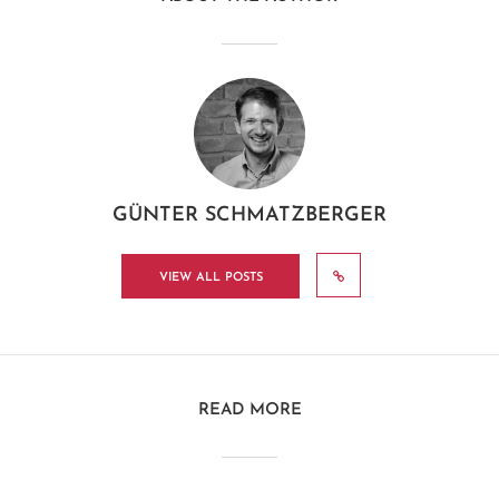
GÜNTER SCHMATZBERGER
VIEW ALL POSTS
READ MORE