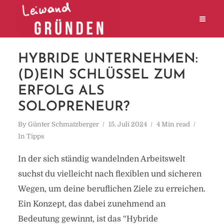
HYBRIDE UNTERNEHMEN:
(D)EIN SCHLÜSSEL ZUM
ERFOLG ALS
SOLOPRENEUR?
By
Günter Schmatzberger
15. Juli 2024
4 Min read
In
Tipps
In der sich ständig wandelnden Arbeitswelt
suchst du vielleicht nach flexiblen und sicheren
Wegen, um deine beruflichen Ziele zu erreichen.
Ein Konzept, das dabei zunehmend an
Bedeutung gewinnt, ist das “Hybride