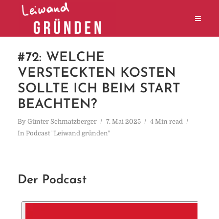
#72: WELCHE
VERSTECKTEN KOSTEN
SOLLTE ICH BEIM START
BEACHTEN?
By
Günter Schmatzberger
7. Mai 2025
4 Min read
In
Podcast "Leiwand gründen"
Der Podcast