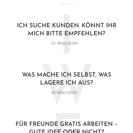
I
ICH SUCHE KUNDEN. KÖNNT IHR
MICH BITTE EMPFEHLEN?
25. März 2026
W
WAS MACHE ICH SELBST, WAS
LAGERE ICH AUS?
18. März 2026
FÜR FREUNDE GRATIS ARBEITEN –
GUTE IDEE ODER NICHT?