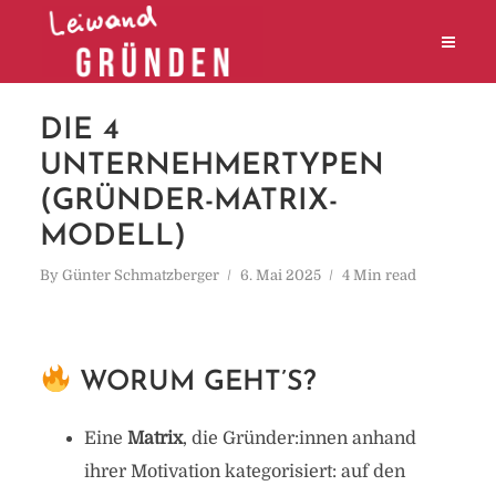
DIE 4
UNTERNEHMERTYPEN
(GRÜNDER-MATRIX-
MODELL)
By
Günter Schmatzberger
6. Mai 2025
4 Min read
WORUM GEHT’S?
Eine
Matrix
, die Gründer:innen anhand
ihrer Motivation kategorisiert: auf den