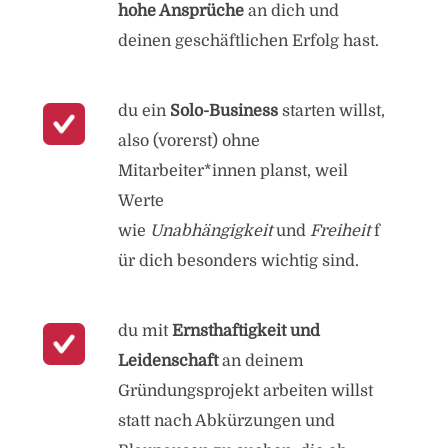
hohe Ansprüche
an dich und
deinen geschäftlichen Erfolg hast.
du ein
Solo-Business
starten willst,
also (vorerst) ohne
Mitarbeiter*innen planst, weil
Werte
wie
Unabhängigkeit
und
Freiheit
f
ür dich besonders wichtig sind.
du mit
Ernsthaftigkeit
und
Leidenschaft
an deinem
Gründungsprojekt arbeiten willst
statt nach Abkürzungen und