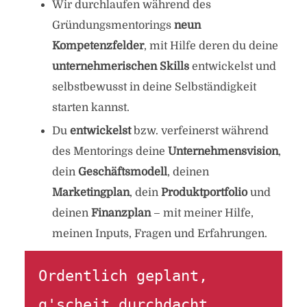
Wir durchlaufen während des
Gründungsmentorings
neun
Kompetenzfelder
, mit Hilfe deren du deine
unternehmerischen Skills
entwickelst und
selbstbewusst in deine Selbständigkeit
starten kannst.
Du
entwickelst
bzw. verfeinerst während
des Mentorings deine
Unternehmensvision
,
dein
Geschäftsmodell
, deinen
Marketingplan
, dein
Produktportfolio
und
deinen
Finanzplan
– mit meiner Hilfe,
meinen Inputs, Fragen und Erfahrungen.
Ordentlich geplant, 
g'scheit durchdacht, 