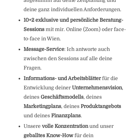
abgestimmt auf deine Zeitplanung und
deine ganz individuellen Anforderungen.
10+2 exklusive und persönliche Beratung-
Sessions
mit mir. Online (Zoom) oder face-
to-face in Wien.
Message-Service
: Ich antworte auch
zwischen den Sessions auf alle deine
Fragen.
Informations- und Arbeitsblätter
für die
Entwicklung deiner
Unternehmensvision
,
deines
Geschäftsmodells
, deines
Marketingplans
, deines
Produktangebots
und deines
Finanzplans
.
Unsere
volle
Konzentration
und unser
geballtes Know-How
für dein