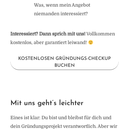
Was, wenn mein Angebot
niemanden interessiert?
Interessiert? Dann sprich mit uns!
Vollkommen
kostenlos, aber garantiert leiwand!
KOSTENLOSEN GRÜNDUNGS-CHECKUP
BUCHEN
Mit uns geht’s leichter
Eines ist klar: Du bist und bleibst für dich und
dein Gründungsprojekt verantwortlich. Aber wir