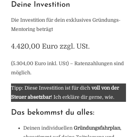
Deine Investition
Die Investition für dein exklusives Gründungs-
Mentoring beträgt
4.420,00 Euro zzgl. USt.
(5.304,00 Euro inkl. USt) – Ratenzahlungen sind
möglich.
Tipp: Diese Investition ist für dich
voll von der
Steuer absetzbar
! Ich erkläre dir gerne, wie.
Das bekommst du alles:
Deinen individuellen
Gründungsfahrplan
,