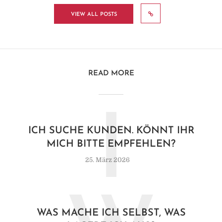
VIEW ALL POSTS
READ MORE
I
ICH SUCHE KUNDEN. KÖNNT IHR
MICH BITTE EMPFEHLEN?
25. März 2026
WAS MACHE ICH SELBST, WAS