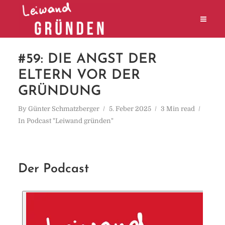
#59: DIE ANGST DER
ELTERN VOR DER
GRÜNDUNG
By
Günter Schmatzberger
5. Feber 2025
3 Min read
In
Podcast "Leiwand gründen"
Der Podcast